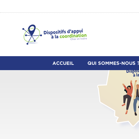
ACCUEIL
QUI SOMMES-NOUS 
Présentation de l'association
Qu'est-ce qu'un DAC ?
Rapports d'activité
Adhérer à Appui Santé Berry