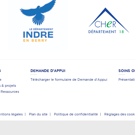
6
DEMANDE D'APPUI
SOINS 
e
Télécharger le formulaire de Demande d'Appui
Présentat
s & projets
& Ressources
ntions légales
Plan du site
Politique de confidentialité
Réglages des cook