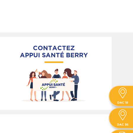
CONTACTEZ
APPUI SANTÉ BERRY
DAC 18
DAC 36