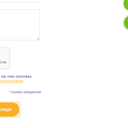
nt de mes données
onfidentialité
.
* champs obligatoires