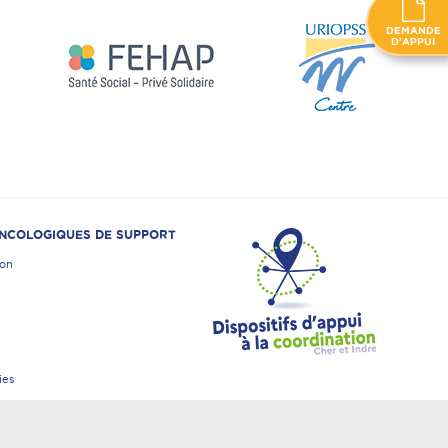
DEMANDE
D'APPUI
ONCOLOGIQUES DE SUPPORT
ion
ies